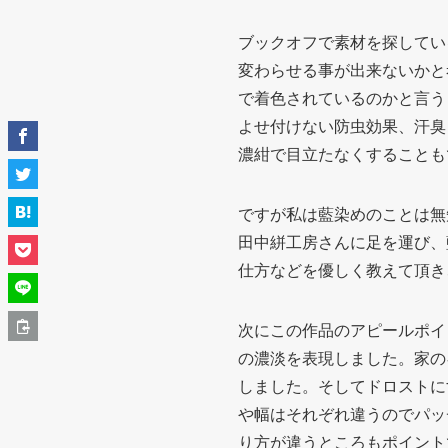
ブックオフで素材を探してい
変わらせる事が出来ないかと
で着色されているのかと言う
よせ付けない防虫効果、汗臭
濃紺で目立たなくすることも
ですが私は藍染めのことは無
田中絣工房さんに足を運び、
仕方などを優しく教えて頂き
次にこの作品のアピールポイ
の濃淡を表現しました。家の
しました。そしてドロストに
や幅はそれぞれ違うのでパッ
り方が違うところもポイント