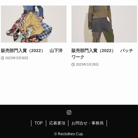
販売部門入賞（2022） 山下洋
販売部門入賞（2022） パッチ
ワーク
2023年3月30日
2023年3月28日
TOP
応募要項
お問合せ・事務局
©
Reclothes Cup.