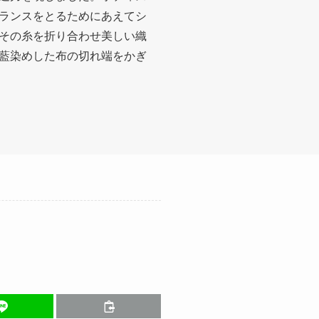
ランスをとるためにあえてシ
その糸を折り合わせ美しい織
藍染めした布の切れ端をかぎ