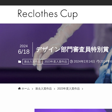
2024
デザイン部門審査員特別賞（2
6/18
2024年2月14日
2024年
過去入賞作品
2023年度入賞作品
ホーム
過去入賞作品
2023年度入賞作品