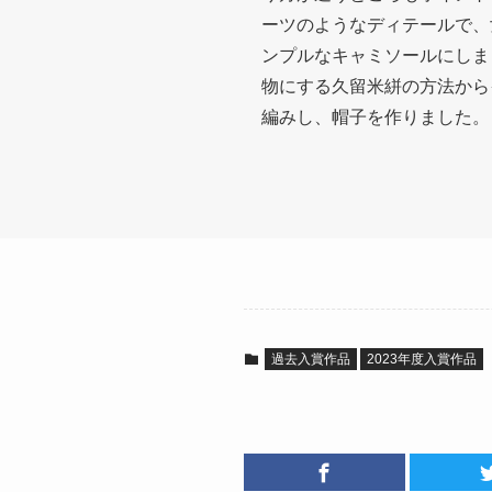
ーツのようなディテールで、
ンプルなキャミソールにしま
物にする久留米絣の方法から
編みし、帽子を作りました。
過去入賞作品
2023年度入賞作品