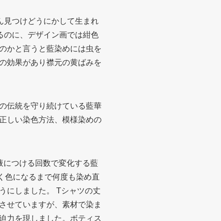
ん見つけどうにかして生まれ
るのに、デザイン画では紺色
のかと言うと藍染めには虫を
の効果があり襟元の黄ばみを
の伝統を守り続けている藍華
正しい染色方法、模様染めの
液につける回数で変化する藍
く色になるまで何度も染め直
うにしました。 Tシャツの丈
させていますが、素材で染ま
迫力を現しました。ボティス