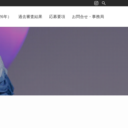
26年）
過去審査結果
応募要項
お問合せ・事務局