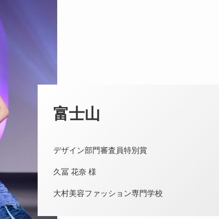
富士山
デザイン部門審査員特別賞
久冨 花奈 様
大村美容ファッション専門学校