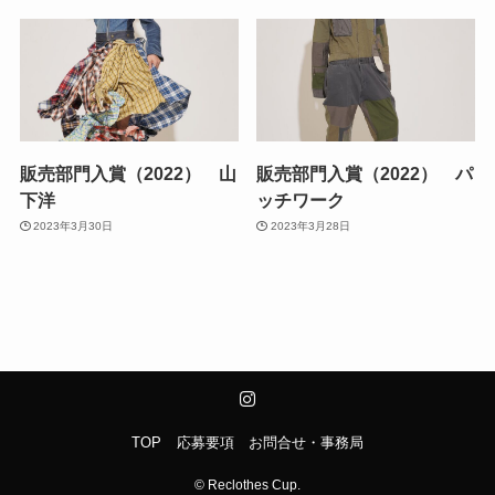
販売部門入賞（2022） 山
販売部門入賞（2022） パ
下洋
ッチワーク
2023年3月30日
2023年3月28日
TOP
応募要項
お問合せ・事務局
©
Reclothes Cup.